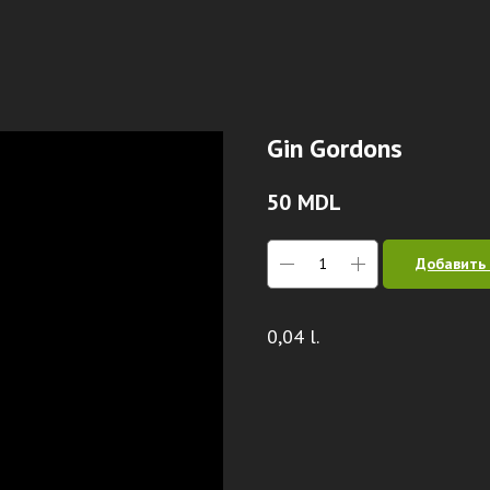
Gin Gordons
50
MDL
Добавить 
0,04 l.