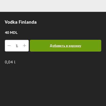
Vodka Finlanda
40
MDL
Добавить в корзину
0,04 l