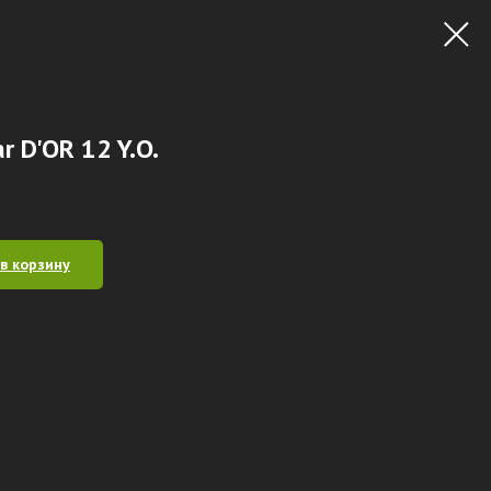
r D'OR 12 Y.O.
в корзину