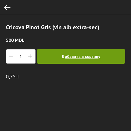
Cricova Pinot Gris (vin alb extra-sec)
500
MDL
Добавить в корзину
0,75 l