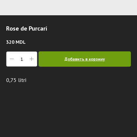
Rose de Purcari
320
MDL
Добавить в корзину
0,75 litri