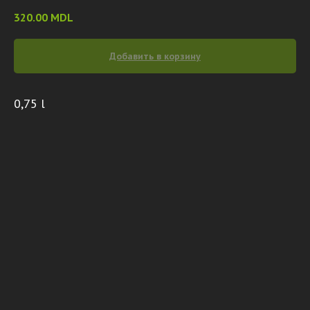
320.00
MDL
Добавить в корзину
0,75 l