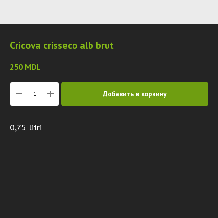
Cricova crisseco alb brut
250
MDL
Добавить в корзину
0,75 litri