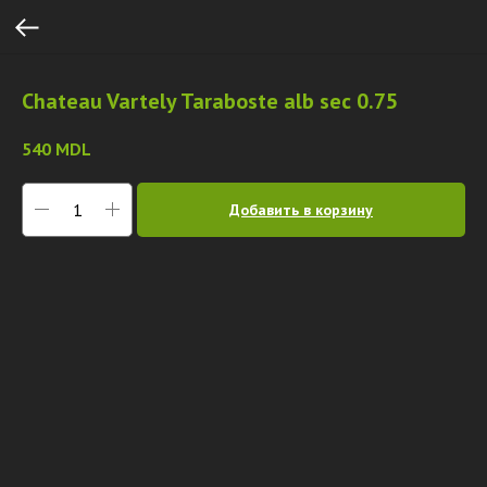
Chateau Vartely Taraboste alb sec 0.75
540
MDL
Добавить в корзину