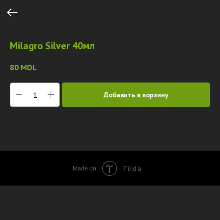
Milagro Silver 40мл
80
MDL
Добавить в корзину
Tilda
Made on