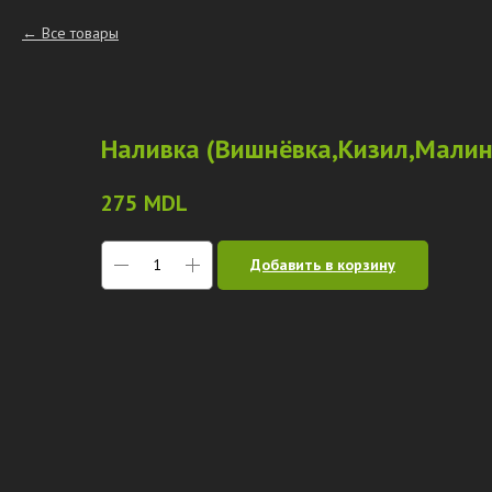
Все товары
Наливка (Вишнёвка,Кизил,Малин
275
MDL
Добавить в корзину