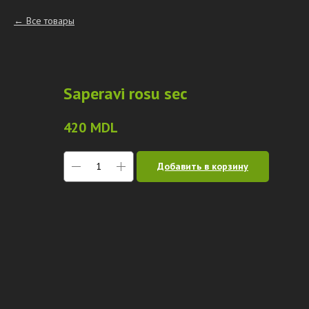
Все товары
Saperavi rosu sec
420
MDL
Добавить в корзину