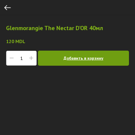
Glenmorangie The Nectar D’OR 40мл
120
MDL
Добавить в корзину