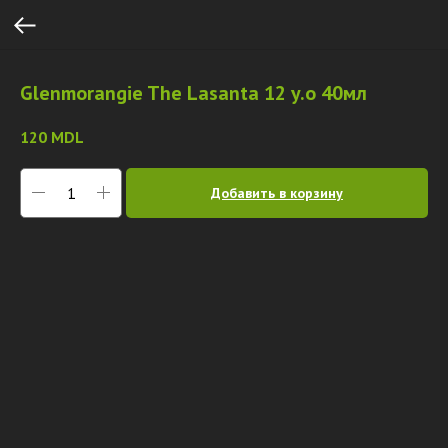
Glenmorangie The Lasanta 12 y.o 40мл
120
MDL
Добавить в корзину