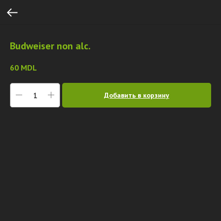
Budweiser non alc.
60
MDL
Добавить в корзину