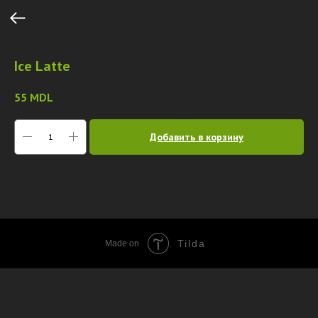
Ice Latte
55
MDL
Добавить в корзину
Tilda
Made on