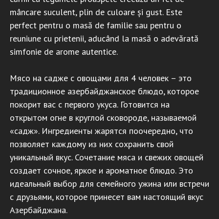
mâncare suculent, plin de culoare și gust. Este
perfect pentru o masă de familie sau pentru o
reuniune cu prietenii, aducând la masă o adevărată
simfonie de arome autentice.
Мясо на садже с овощами для 4 человек – это
традиционное азербайджанское блюдо, которое
покорит вас с первого укуса. Готовится на
открытом огне в круглой сковороде, называемой
«садж». Ингредиенты жарятся поочередно, что
позволяет каждому из них сохранить свой
уникальный вкус. Сочетание мяса и свежих овощей
создает сочное, яркое и ароматное блюдо. Это
идеальный выбор для семейного ужина или встречи
с друзьями, которое принесет вам настоящий вкус
Азербайджана.