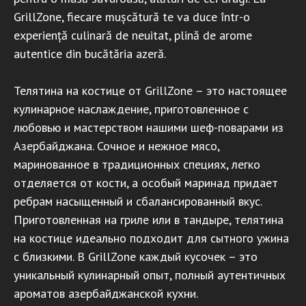
GrillZone, fiecare mușcătură te va duce într-o
experiență culinară de neuitat, plină de arome
autentice din bucătăria azeră.
Телятина на костице от GrillZone – это настоящее
кулинарное наслаждение, приготовленное с
любовью и мастерством нашими шеф-поварами из
Азербайджана. Сочное и нежное мясо,
маринованное в традиционных специях, легко
отделяется от кости, а особый маринад придает
ребрам насыщенный и сбалансированный вкус.
Приготовленная на гриле или в тандыре, телятина
на костице идеально подходит для сытного ужина
с близкими. В GrillZone каждый кусочек – это
уникальный кулинарный опыт, полный аутентичных
ароматов азербайджанской кухни.