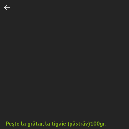
Pește la grătar, la tigaie (păstrăv)100gr.