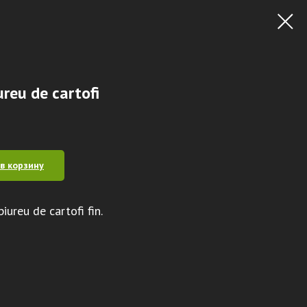
ureu de cartofi
в корзину
iureu de cartofi fin.