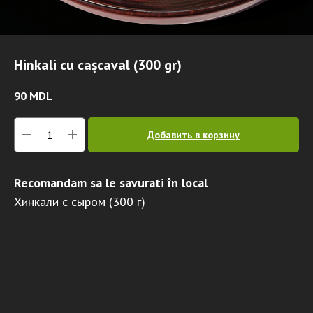
Hinkali cu cașcaval (300 gr)
90
MDL
Добавить в корзину
Recomandam sa le savurati în local
Хинкали с сыром (300 г)