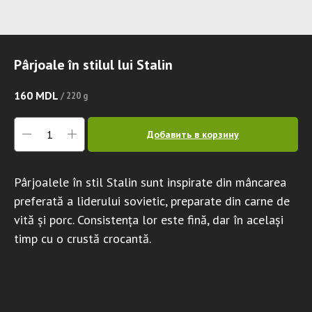
Pârjoale în stilul lui Stalin
160
MDL
/
220 g
Добавить в корзину
Pârjoalele în stil Stalin sunt inspirate din mâncarea
preferată a liderului sovietic, preparate din carne de
vită și porc. Consistența lor este fină, dar în același
timp cu o crustă crocantă.