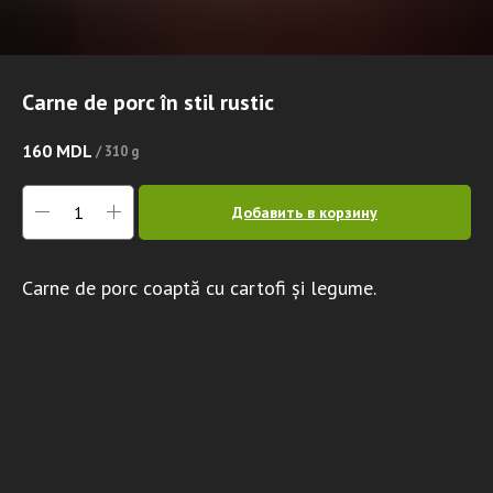
Carne de porc în stil rustic
160
MDL
/
310 g
Добавить в корзину
Carne de porc coaptă cu cartofi și legume.