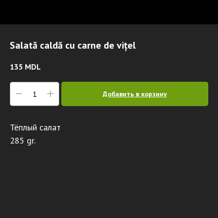
Salată caldă cu carne de vițel
135
MDL
Добавить в корзину
Тёплый салат
285 gr.