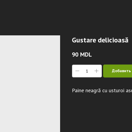
Gustare delicioasă
90
MDL
Добавить 
Paine neagră cu usturoi aso