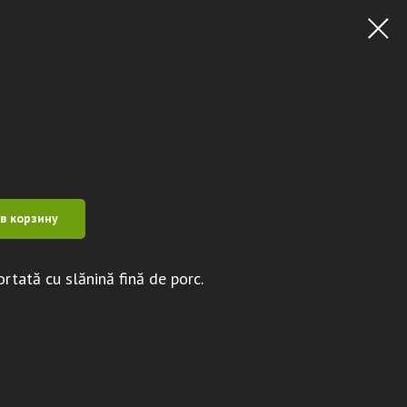
в корзину
rtată cu slănină fină de porc.