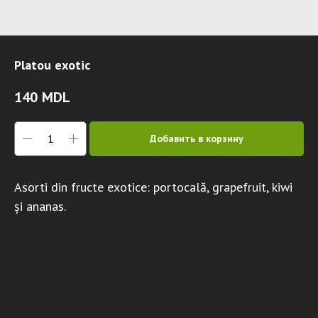
Platou exotic
140
MDL
Добавить в корзину
Asorti din fructe exotice: portocală, grapefruit, kiwi
și ananas.