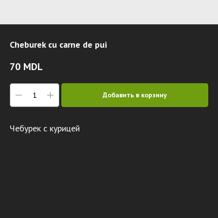
Cheburek cu carne de pui
70
MDL
Добавить в корзину
Чебурек с курицей