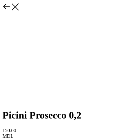
Picini Prosecco 0,2
150.00
MDL